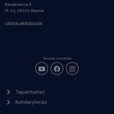
Kanalinranta 3
PL 41, 26101 Rauma
Lähetä sähköpostia
Seuraa somessa
Tapahtumat
Kohderyhmät