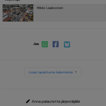
Mikko Laaksonen
Jaa:
Lisää tapahtuma kalenteriisi
Anna palautetta järjestäjälle