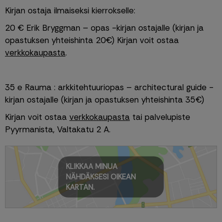
Kirjan ostaja ilmaiseksi kierrokselle:
20 € Erik Bryggman – opas -kirjan ostajalle (kirjan ja 
opastuksen yhteishinta 20€) Kirjan voit ostaa 
verkkokaupasta
. 
35 e Rauma : arkkitehtuuriopas – architectural guide -
kirjan ostajalle (kirjan ja opastuksen yhteishinta 35€)
Kirjan voit ostaa 
verkkokaupasta
 tai palvelupiste 
Pyyrmanista, Valtakatu 2 A. 
KLIKKAA MINUA
NÄHDÄKSESI OIKEAN
KARTAN.