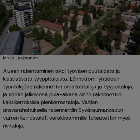
Mikko Laaksonen
Alueen rakentaminen alkoi työväen puutalosta ja 
klassistisista tyyppitaloista. Lönnström-yhtiöden 
työntekijöille rakennettiin omakotitaloja ja tyyppitaloja, 
ja sodan jälkeisenä pula-aikana sinne rakennettiin 
kaksikerroksisia pienkerrostaloja. Valtion 
aravarahoituksella rakennettiin Syväraumankadun 
varren kerrostalot, varakkaammille toteutettiin myös 
rivitaloja.