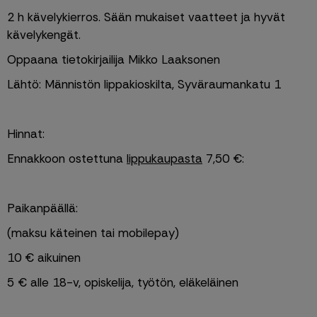
2 h kävelykierros. Sään mukaiset vaatteet ja hyvät 
kävelykengät.
Oppaana tietokirjailija Mikko Laaksonen
Lähtö: Männistön lippakioskilta, Syväraumankatu 1
Hinnat:
Ennakkoon ostettuna 
lippukaupasta
 7,50 €:
Paikanpäällä:
(maksu käteinen tai mobilepay)
10 € aikuinen
5 € alle 18-v, opiskelija, työtön, eläkeläinen