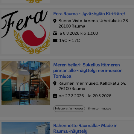
Fera Rauma - Jyväskylän Kirittäret
Buena Vista Areena, Urheilukatu 23,
26100 Rauma
la 8.8.2026 klo 13:00
14€ - 17€
Meren kellari: Sukellus Itämeren
pinnan alle -näyttely merimuseon
Tornissa
Rauman merimuseo, Kalliokatu 34,
26100 Rauma
pe 27.3.2026 - la 29.8.2026
Näyttelyt ja museot
ilmastonmuutos
Rakennettu Raumalla - Made in
Rauma -näyttely