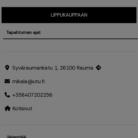
LIPPUKAUPPAAN
Tapahtuman ajat
Syväraumankatu 1, 26100 Rauma
mikala@utu.fi
+358407202256
Kotisivut
Järjestäjä