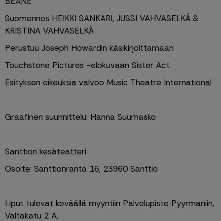
BEANE
Suomennos HEIKKI SANKARI, JUSSI VAHVASELKÄ & 
KRISTINA VAHVASELKÄ
Perustuu Joseph Howardin käsikirjoittamaan
Touchstone Pictures -elokuvaan Sister Act
Esityksen oikeuksia valvoo Music Theatre International
Graafinen suunnittelu: Hanna Suurhasko
Santtion kesäteatteri
Osoite: Santtionranta 16, 23960 Santtio
Liput tulevat keväällä myyntiin Palvelupiste Pyyrmaniin, 
Valtakatu 2 A. 