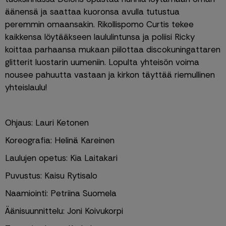
äänensä ja saattaa kuoronsa avulla tutustua 
peremmin omaansakin. Rikollispomo Curtis tekee 
kaikkensa löytääkseen laululintunsa ja poliisi Ricky 
koittaa parhaansa mukaan piilottaa discokuningattaren 
glitterit luostarin uumeniin. Lopulta yhteisön voima 
nousee pahuutta vastaan ja kirkon täyttää riemullinen 
yhteislaulu!
Ohjaus: Lauri Ketonen
Koreografia: Helinä Kareinen
Laulujen opetus: Kia Laitakari
Puvustus: Kaisu Rytisalo
Naamiointi: Petriina Suomela
Äänisuunnittelu: Joni Koivukorpi