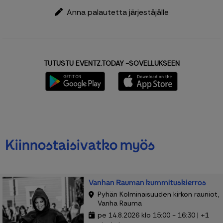
Anna palautetta järjestäjälle
TUTUSTU EVENTZ.TODAY -SOVELLUKSEEN
Kiinnostaisivatko myös
Vanhan Rauman kummituskierros
Pyhän Kolminaisuuden kirkon rauniot,
Vanha Rauma
pe 14.8.2026 klo 15:00 - 16:30 | +1