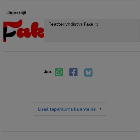
Järjestäjä
Teatteriyhdistys Fake ry
Jaa:
Lisää tapahtuma kalenteriisi