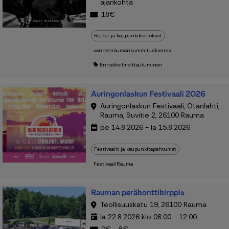
ajankohta
18€
Retket ja kaupunkikierrokset
vanhanraumankummituskierros
Ennakkoilmoittautuminen
Auringonlaskun Festivaali 2026
Auringonlaskun Festivaali, Otanlahti,
Rauma, Suvitie 2, 26100 Rauma
pe 14.8.2026 - la 15.8.2026
Festivaalit ja kaupunkitapahtumat
FestivaaliRauma
Rauman peräkonttikirppis
Teollisuuskatu 19, 26100 Rauma
la 22.8.2026 klo 08:00 - 12:00