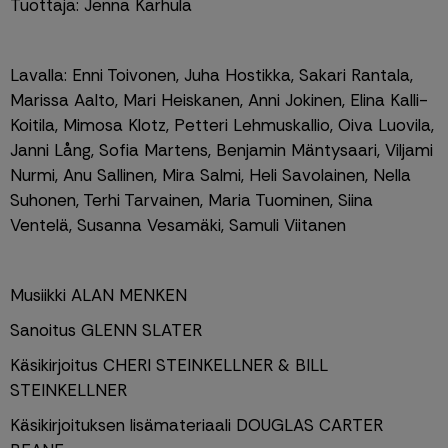
Tuottaja: Jenna Karhula
Lavalla: Enni Toivonen, Juha Hostikka, Sakari Rantala, 
Marissa Aalto, Mari Heiskanen, Anni Jokinen, Elina Kalli-
Koitila, Mimosa Klotz, Petteri Lehmuskallio, Oiva Luovila, 
Janni Lång, Sofia Martens, Benjamin Mäntysaari, Viljami 
Nurmi, Anu Sallinen, Mira Salmi, Heli Savolainen, Nella 
Suhonen, Terhi Tarvainen, Maria Tuominen, Siina 
Ventelä, Susanna Vesamäki, Samuli Viitanen
Musiikki ALAN MENKEN
Sanoitus GLENN SLATER
Käsikirjoitus CHERI STEINKELLNER & BILL 
STEINKELLNER
Käsikirjoituksen lisämateriaali DOUGLAS CARTER 