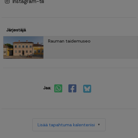
Instagram-tili
Järjestäjä
Rauman taidemuseo
Jaa:
Lisää tapahtuma kalenteriisi