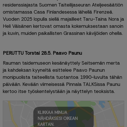
residenssiajasta Suomen Taiteilijaseuran Ateljeesäätiön 
omistamassa Casa Finlandesessa lähellä Firenzeä. 
Vuoden 2025 lopulla siellä majailleet Taru-Taina Nora ja 
Heli Väisänen kertovat omasta kokemuksestaan sanoin 
ja kuvin, muiden paikallisten Grassinan kävijöiden ohella.
PERUTTU Torstai 28.5. Paavo Paunu 
Rauman taidemuseon kesänäyttely Seitsemän merta 
ja kahdeksan kyyneltä esittelee Paavo Paunun 
monipuolista taiteellista tuotantoa 1990-luvulta tähän 
päivään. Kevään viimeisessä Pinnala TALKSissa Paunu 
kertoo itse työskentelystään ja näyttelyn teoksista.
KLIKKAA MINUA
NÄHDÄKSESI OIKEAN
KARTAN.