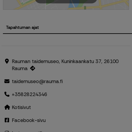
Tapahtuman ajat
Rauman taidemuseo, Kuninkaankatu 37, 26100
Rauma
taidemuseo@rauma.fi
+35828224346
Kotisivut
Facebook-sivu