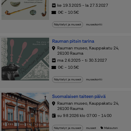
ke 19.3.2025 - la 27.3.2027
0€ - 10.5€
Näyttelyt ja museot
museokortti
Rauman pitsin tarina
Rauman museo, Kauppakatu 24,
26100 Rauma
ma 2.6.2025 - ti 30.3.2027
0€ - 10.5€
Näyttelyt ja museot
museokortti
Suomalaisen taiteen päivä
Rauman museo, Kauppakatu 24,
26100 Rauma
su 9.8.2026 klo 07:00 - 14:00
Näyttelyt ja museot
museot
Maksuton