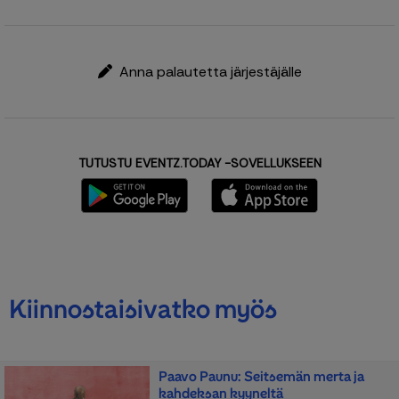
Anna palautetta järjestäjälle
TUTUSTU EVENTZ.TODAY -SOVELLUKSEEN
Kiinnostaisivatko myös
Paavo Paunu: Seitsemän merta ja
kahdeksan kyyneltä