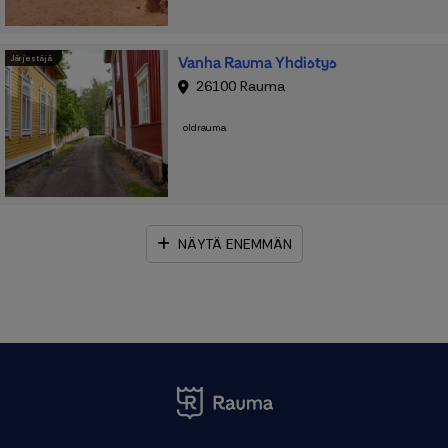
Vanha Rauma Yhdistys
Järjestäjä
26100 Rauma
oldrauma
NÄYTÄ ENEMMÄN