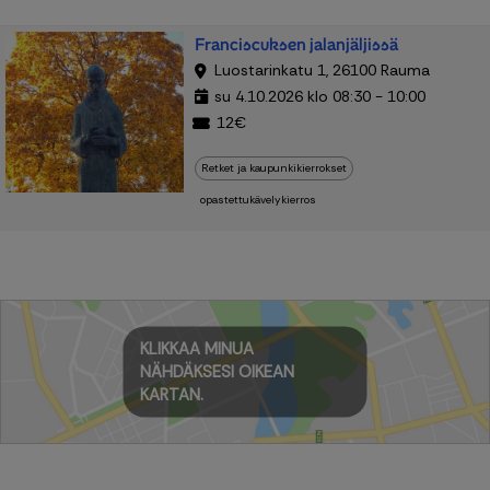
Franciscuksen jalanjäljissä
Luostarinkatu 1, 26100 Rauma
su 4.10.2026 klo 08:30 - 10:00
12€
Retket ja kaupunkikierrokset
opastettukävelykierros
KLIKKAA MINUA
NÄHDÄKSESI OIKEAN
KARTAN.