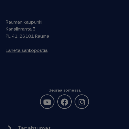
Rauman kaupunki
Kanalinranta 3
PL 41, 26101 Rauma
Lähetä sähköpostia
Seuraa somessa
Tapahtumat