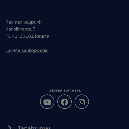
Rauman kaupunki
Kanalinranta 3
PL 41, 26101 Rauma
Lähetä sähköpostia
Seuraa somessa
Tapahtumat