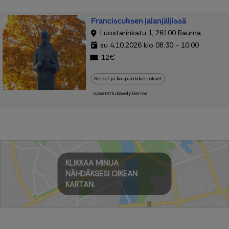
Franciscuksen jalanjäljissä
Luostarinkatu 1, 26100 Rauma
su 4.10.2026 klo 08:30 - 10:00
12€
Retket ja kaupunkikierrokset
opastettukävelykierros
KLIKKAA MINUA
NÄHDÄKSESI OIKEAN
KARTAN.