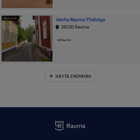
Vanha Rauma Yhdistys
Järjestäjä
26100 Rauma
oldrauma
NÄYTÄ ENEMMÄN