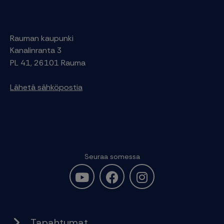
Rauman kaupunki
Kanalinranta 3
PL 41, 26101 Rauma
Lähetä sähköpostia
Seuraa somessa
Tapahtumat