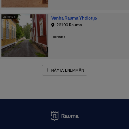
Vanha Rauma Yhdistys
Järjestäjä
26100 Rauma
oldrauma
NÄYTÄ ENEMMÄN