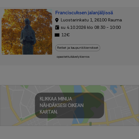
Franciscuksen jalanjäljissä
Luostarinkatu 1, 26100 Rauma
su 4.10.2026 klo 08:30 - 10:00
12€
Retket ja kaupunkikierrokset
opastettukävelykierros
KLIKKAA MINUA
NÄHDÄKSESI OIKEAN
KARTAN.